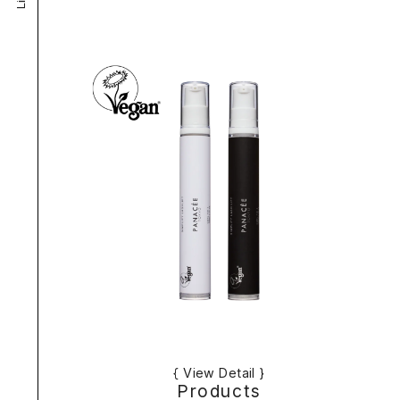
{ View Detail }
Products