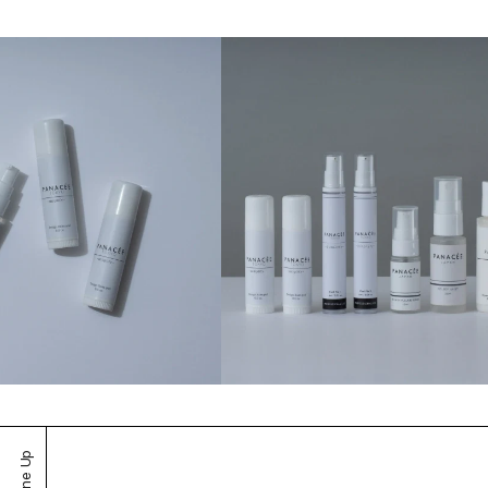
Line Up