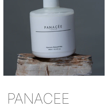
PANACEE